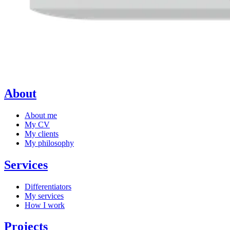
About
About me
My CV
My clients
My philosophy
Services
Differentiators
My services
How I work
Projects