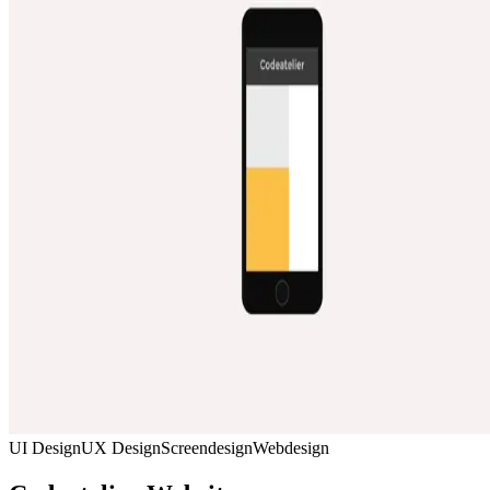
UI Design
UX Design
Screendesign
Webdesign